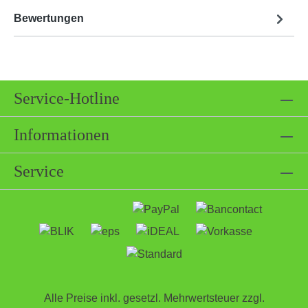
Bewertungen
Service-Hotline
Informationen
Service
Alle Preise inkl. gesetzl. Mehrwertsteuer zzgl.