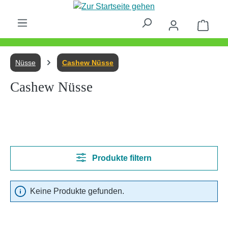
Zum Hauptinhalt springen
Waren
Nüsse
Cashew Nüsse
Cashew Nüsse
Produkte filtern
Keine Produkte gefunden.