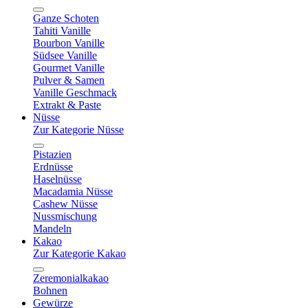
Ganze Schoten
Tahiti Vanille
Bourbon Vanille
Südsee Vanille
Gourmet Vanille
Pulver & Samen
Vanille Geschmack
Extrakt & Paste
Nüsse
Zur Kategorie Nüsse
Pistazien
Erdnüsse
Haselnüsse
Macadamia Nüsse
Cashew Nüsse
Nussmischung
Mandeln
Kakao
Zur Kategorie Kakao
Zeremonialkakao
Bohnen
Gewürze