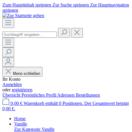
Zum Hauptinhalt springen
Zur Suche springen
Zur Hauptnavigation
springen
Menü schließen
Ihr Konto
Anmelden
oder
registrieren
Übersicht
Persönliches Profil
Adressen
Bestellungen
0,00 €
Warenkorb enthält 0 Positionen. Der Gesamtwert beträgt
0,00 €.
Home
Vanille
Zur Kategorie Vanille