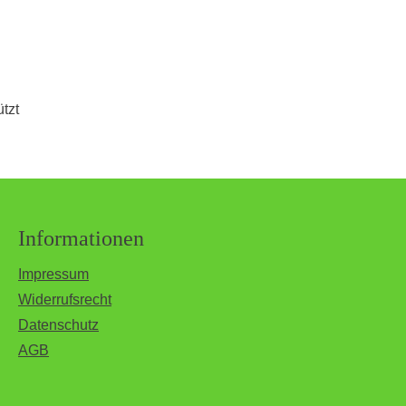
tzt
Informationen
Impressum
Widerrufsrecht
Datenschutz
AGB