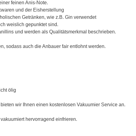
iner feinen Anis-Note.
kwaren und der Eisherstellung
koholischen Getränken, wie z.B. Gin verwendet
ch weislich gepunktet sind.
anillins und werden als Qualitätsmerkmal beschrieben.
n, sodass auch die Anbauer fair entlohnt werden.
cht ölig
 bieten wir Ihnen einen kostenlosen Vakuumier Service an.
h vakuumiert hervorragend einfrieren.