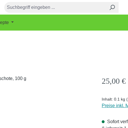
epte
Regulärer Pr
25,00 €
Inhalt:
0.1 kg
Preise inkl.
Sofort ver