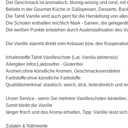
Der Geschmack ist aromatisch, blumig-würzig und rund, mit e
Beliebt in der Gourmet Küche in Süßspeisen, Desserts, Bac
Die Tahiti Vanille wird auch gern für die Herstellung von al
Die Schoten enthalten reichlich Mark - Samen, die gelegentli
Die weißen Punkte entstehen durch Auskristallisation des V
Die Vanille stammt direkt vom Anbauer bzw. den Kooperative
Inhaltsstoffe:Tahiti Vanilleschote (Lat. Vanilla tahitensis)
Allergiker Infos:Laktosefrei - Glutenfrei
Aromen:ohne künstliche Aromen, Geschmacksverstärker
Farbstoffe:ohne künstliche Farbstoffe
Qualitätsmerkmal: elastisch, weich, dick, lederähnlich und lei
Unser Service - wenn Sie mehrere Vanilleschoten bestellen,
Somit bleibt die Vanille
länger frisch und das Aroma erhalten. Tipp: Vanille lässt sic
Zutaten & Nährwerte