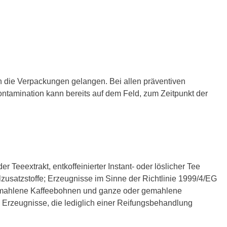
in die Verpackungen gelangen. Bei allen präventiven
tamination kann bereits auf dem Feld, zum Zeitpunkt der
r Teeextrakt, entkoffeinierter Instant- oder löslicher Tee
zusatzstoffe; Erzeugnisse im Sinne der Richtlinie 1999/4/EG
 gemahlene Kaffeebohnen und ganze oder gemahlene
e Erzeugnisse, die lediglich einer Reifungsbehandlung