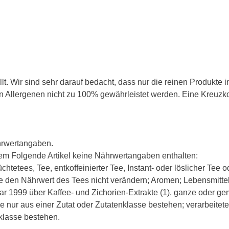
t. Wir sind sehr darauf bedacht, dass nur die reinen Produkte 
Allergenen nicht zu 100% gewährleistet werden. Eine Kreuzkon
hrwertangaben.
m Folgende Artikel keine Nährwertangaben enthalten:
etees, Tee, entkoffeinierter Tee, Instant- oder löslicher Tee ode
ie den Nährwert des Tees nicht verändern; Aromen; Lebensmittel
r 1999 über Kaffee- und Zichorien-Extrakte (1), ganze oder
ie nur aus einer Zutat oder Zutatenklasse bestehen; verarbeitet
klasse bestehen.