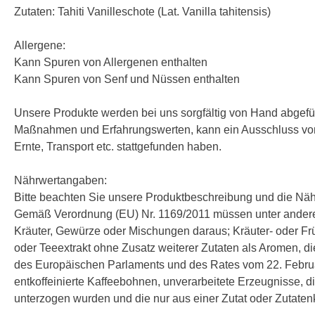
Zutaten: Tahiti Vanilleschote (Lat. Vanilla tahitensis)
Allergene:
Kann Spuren von Allergenen enthalten
Kann Spuren von Senf und Nüssen enthalten
Unsere Produkte werden bei uns sorgfältig von Hand abgefüll
Maßnahmen und Erfahrungswerten, kann ein Ausschluss von 
Ernte, Transport etc. stattgefunden haben.
Nährwertangaben:
Bitte beachten Sie unsere Produktbeschreibung und die Nä
Gemäß Verordnung (EU) Nr. 1169/2011 müssen unter andere
Kräuter, Gewürze oder Mischungen daraus; Kräuter- oder Frücht
oder Teeextrakt ohne Zusatz weiterer Zutaten als Aromen, d
des Europäischen Parlaments und des Rates vom 22. Februa
entkoffeinierte Kaffeebohnen, unverarbeitete Erzeugnisse, d
unterzogen wurden und die nur aus einer Zutat oder Zutaten