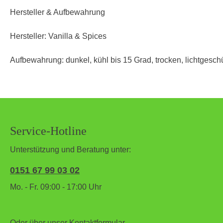
Hersteller & Aufbewahrung
Hersteller: Vanilla & Spices
Aufbewahrung: dunkel, kühl bis 15 Grad, trocken, lichtgeschü
Service-Hotline
Unterstützung und Beratung unter:
0151 67 99 03 02
Mo. - Fr. 09:00 - 17:00 Uhr
Oder über unser
Kontaktformular
.