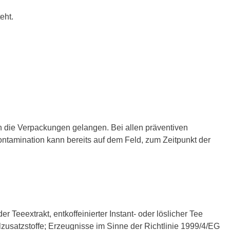
eht.
in die Verpackungen gelangen. Bei allen präventiven
tamination kann bereits auf dem Feld, zum Zeitpunkt der
r Teeextrakt, entkoffeinierter Instant- oder löslicher Tee
zusatzstoffe; Erzeugnisse im Sinne der Richtlinie 1999/4/EG