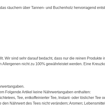
 das räuchern über Tannen- und Buchenholz hervorragend entst
t. Wir sind sehr darauf bedacht, dass nur die reinen Produkte 
Allergenen nicht zu 100% gewährleistet werden. Eine Kreuzkon
hrwertangaben.
m Folgende Artikel keine Nährwertangaben enthalten:
etees, Tee, entkoffeinierter Tee, Instant- oder löslicher Tee ode
ie den Nährwert des Tees nicht verändern; Aromen; Lebensmittel