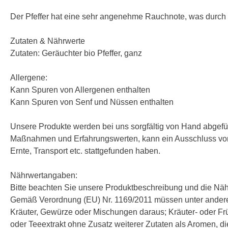
Der Pfeffer hat eine sehr angenehme Rauchnote, was durch
Zutaten & Nährwerte
Zutaten: Geräuchter bio Pfeffer, ganz
Allergene:
Kann Spuren von Allergenen enthalten
Kann Spuren von Senf und Nüssen enthalten
Unsere Produkte werden bei uns sorgfältig von Hand abgefüll
Maßnahmen und Erfahrungswerten, kann ein Ausschluss von 
Ernte, Transport etc. stattgefunden haben.
Nährwertangaben:
Bitte beachten Sie unsere Produktbeschreibung und die Nä
Gemäß Verordnung (EU) Nr. 1169/2011 müssen unter andere
Kräuter, Gewürze oder Mischungen daraus; Kräuter- oder Frücht
oder Teeextrakt ohne Zusatz weiterer Zutaten als Aromen, d