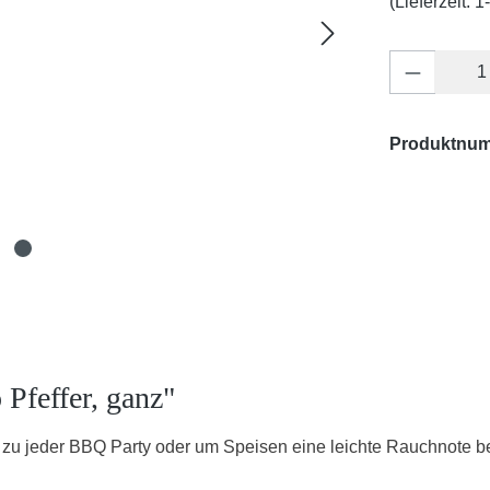
(Lieferzeit: 
Produkt 
Produktnu
Pfeffer, ganz"
 zu jeder BBQ Party oder um Speisen eine leichte Rauchnote bei