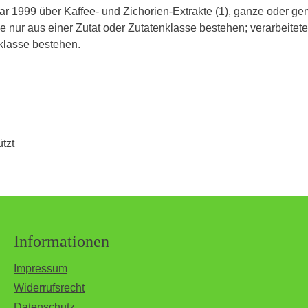
r 1999 über Kaffee- und Zichorien-Extrakte (1), ganze oder
ie nur aus einer Zutat oder Zutatenklasse bestehen; verarbeitet
klasse bestehen.
tzt
Informationen
Impressum
Widerrufsrecht
Datenschutz