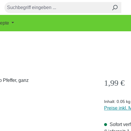
epte
Regulärer Pr
1,99 €
Inhalt:
0.05 k
Preise inkl.
Sofort ver