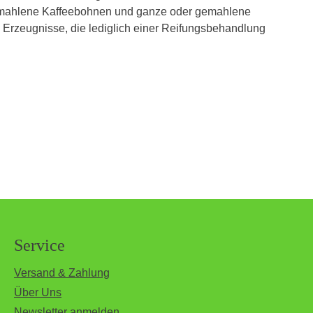
 gemahlene Kaffeebohnen und ganze oder gemahlene
e Erzeugnisse, die lediglich einer Reifungsbehandlung
Service
Versand & Zahlung
Über Uns
Newsletter anmelden