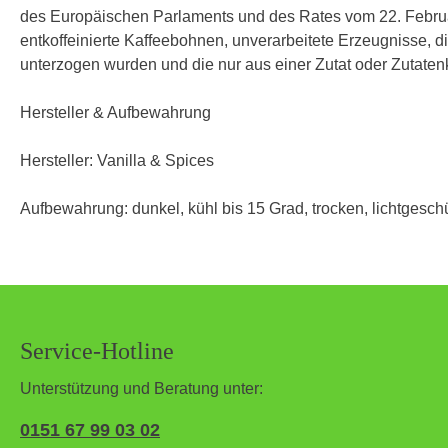
des Europäischen Parlaments und des Rates vom 22. Februa
entkoffeinierte Kaffeebohnen, unverarbeitete Erzeugnisse, d
unterzogen wurden und die nur aus einer Zutat oder Zutaten
Hersteller & Aufbewahrung
Hersteller: Vanilla & Spices
Aufbewahrung: dunkel, kühl bis 15 Grad, trocken, lichtgeschü
Service-Hotline
Unterstützung und Beratung unter:
0151 67 99 03 02