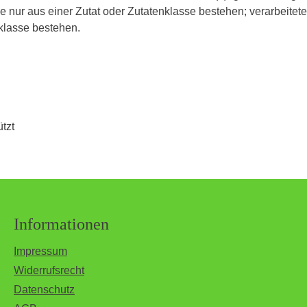
ie nur aus einer Zutat oder Zutatenklasse bestehen; verarbeitet
klasse bestehen.
tzt
Informationen
Impressum
Widerrufsrecht
Datenschutz