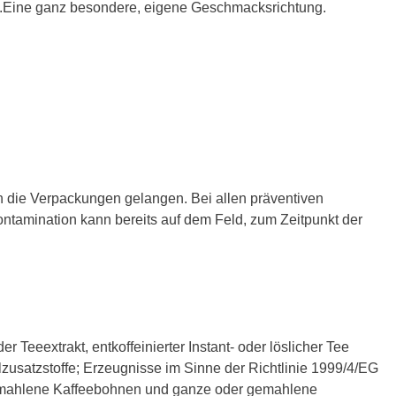
et.Eine ganz besondere, eigene Geschmacksrichtung.
in die Verpackungen gelangen. Bei allen präventiven
tamination kann bereits auf dem Feld, zum Zeitpunkt der
r Teeextrakt, entkoffeinierter Instant- oder löslicher Tee
zusatzstoffe; Erzeugnisse im Sinne der Richtlinie 1999/4/EG
 gemahlene Kaffeebohnen und ganze oder gemahlene