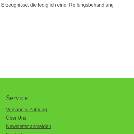
e Erzeugnisse, die lediglich einer Reifungsbehandlung
Service
Versand & Zahlung
Über Uns
Newsletter anmelden