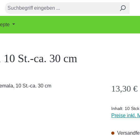
epte
 10 St.-ca. 30 cm
Regulärer Pr
13,30 €
Inhalt:
10 Stc
Preise inkl.
Versandfer