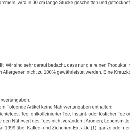
 sammeln, wird in 30 cm lange Stücke geschnitten und getrockn
t. Wir sind sehr darauf bedacht, dass nur die reinen Produkte 
Allergenen nicht zu 100% gewährleistet werden. Eine Kreuzkon
hrwertangaben.
m Folgende Artikel keine Nährwertangaben enthalten:
etees, Tee, entkoffeinierter Tee, Instant- oder löslicher Tee ode
ie den Nährwert des Tees nicht verändern; Aromen; Lebensmittel
r 1999 über Kaffee- und Zichorien-Extrakte (1), ganze oder