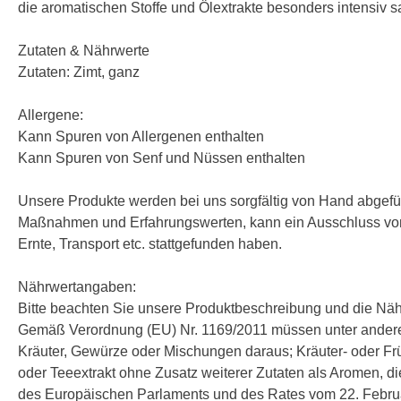
die aromatischen Stoffe und Ölextrakte besonders intensiv
Zutaten & Nährwerte
Zutaten: Zimt, ganz
Allergene:
Kann Spuren von Allergenen enthalten
Kann Spuren von Senf und Nüssen enthalten
Unsere Produkte werden bei uns sorgfältig von Hand abgefüll
Maßnahmen und Erfahrungswerten, kann ein Ausschluss von 
Ernte, Transport etc. stattgefunden haben.
Nährwertangaben:
Bitte beachten Sie unsere Produktbeschreibung und die Nä
Gemäß Verordnung (EU) Nr. 1169/2011 müssen unter andere
Kräuter, Gewürze oder Mischungen daraus; Kräuter- oder Frücht
oder Teeextrakt ohne Zusatz weiterer Zutaten als Aromen, d
des Europäischen Parlaments und des Rates vom 22. Februa