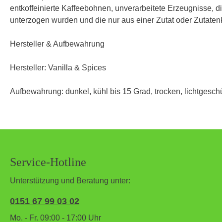
entkoffeinierte Kaffeebohnen, unverarbeitete Erzeugnisse, d
unterzogen wurden und die nur aus einer Zutat oder Zutaten
Hersteller & Aufbewahrung
Hersteller: Vanilla & Spices
Aufbewahrung: dunkel, kühl bis 15 Grad, trocken, lichtgeschü
Service-Hotline
Unterstützung und Beratung unter:
0151 67 99 03 02
Mo. - Fr. 09:00 - 17:00 Uhr