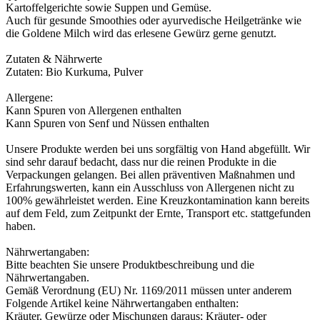
Kartoffelgerichte sowie Suppen und Gemüse.
Auch für gesunde Smoothies oder ayurvedische Heilgetränke wie
die Goldene Milch wird das erlesene Gewürz gerne genutzt.
Zutaten & Nährwerte
Zutaten: Bio Kurkuma, Pulver
Allergene:
Kann Spuren von Allergenen enthalten
Kann Spuren von Senf und Nüssen enthalten
Unsere Produkte werden bei uns sorgfältig von Hand abgefüllt. Wir
sind sehr darauf bedacht, dass nur die reinen Produkte in die
Verpackungen gelangen. Bei allen präventiven Maßnahmen und
Erfahrungswerten, kann ein Ausschluss von Allergenen nicht zu
100% gewährleistet werden. Eine Kreuzkontamination kann bereits
auf dem Feld, zum Zeitpunkt der Ernte, Transport etc. stattgefunden
haben.
Nährwertangaben:
Bitte beachten Sie unsere Produktbeschreibung und die
Nährwertangaben.
Gemäß Verordnung (EU) Nr. 1169/2011 müssen unter anderem
Folgende Artikel keine Nährwertangaben enthalten:
Kräuter, Gewürze oder Mischungen daraus; Kräuter- oder