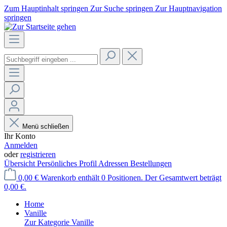
Zum Hauptinhalt springen
Zur Suche springen
Zur Hauptnavigation
springen
Menü schließen
Ihr Konto
Anmelden
oder
registrieren
Übersicht
Persönliches Profil
Adressen
Bestellungen
0,00 €
Warenkorb enthält 0 Positionen. Der Gesamtwert beträgt
0,00 €.
Home
Vanille
Zur Kategorie Vanille