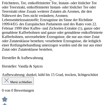
Früchtetees, Tee, entkoffeinierter Tee, Instant- oder löslicher Tee
oder Teeextrakt, entkoffeinierter Instant- oder löslicher Tee oder
Teeextrakt ohne Zusatz weiterer Zutaten als Aromen, die den
Nährwert des Tees nicht verändern; Aromen;
Lebensmittelzusatzstoffe; Erzeugnisse im Sinne der Richtlinie
1999/4/EG des Europäischen Parlaments und des Rates vom 22.
Februar 1999 über Kaffee- und Zichorien-Extrakte (1), ganze oder
gemahlene Kaffeebohnen und ganze oder gemahlene entkoffeinierte
Kaffeebohnen, unverarbeitete Erzeugnisse, die nur aus einer Zutat
oder Zutatenklasse bestehen; verarbeitete Erzeugnisse, die lediglich
einer Reifungsbehandlung unterzogen wurden und die nur aus einer
Zutat oder Zutatenklasse bestehen.
Hersteller & Aufbewahrung
Hersteller: Vanilla & Spices
Aufbewahrung: dunkel, kühl bis 15 Grad, trocken, lichtgeschützt
Menü schließen
0 von 0 Bewertungen