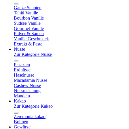
Ganze Schoten
Tahiti Vanille
Bourbon Vanille
Südsee Vanille
Gourmet Vanille
Pulver & Samen
Vanille Geschmack
Extrakt & Paste
Nüsse
Zur Kategorie Nüsse
Pistazien
Erdnüsse
Haselnüsse
Macadamia Nüsse
Cashew Nüsse
Nussmischung
Mandeln
Kakao
Zur Kategorie Kakao
Zeremonialkakao
Bohnen
Gewürze